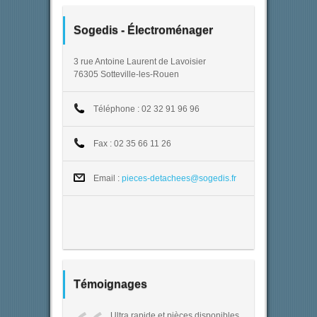
Sogedis - Électroménager
3 rue Antoine Laurent de Lavoisier
76305 Sotteville-les-Rouen
Téléphone : 02 32 91 96 96
Fax : 02 35 66 11 26
Email :
pieces-detachees@sogedis.fr
Témoignages
Ultra rapide et pièces disponibles